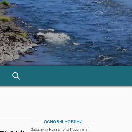
ОСНОВНІ НОВИНИ
Захистити Буковину та Румунію від
дних ресурсів