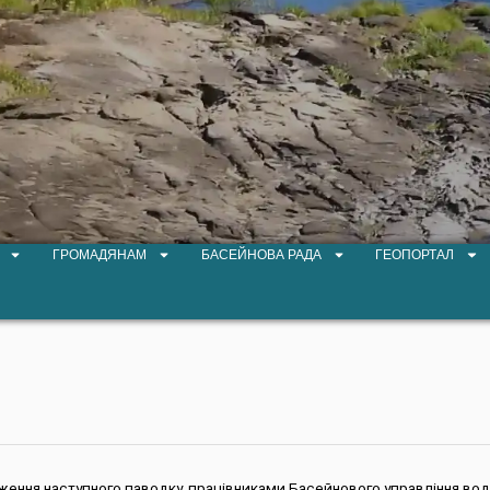
ГРОМАДЯНАМ
БАСЕЙНОВА РАДА
ГЕОПОРТАЛ
одження наступного паводку, працівниками Басейнового управління во