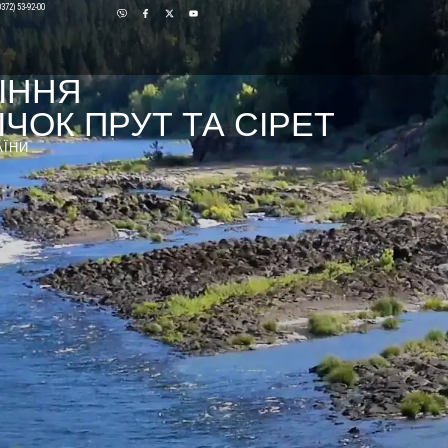
0372) 53-92-00
ІННЯ
ЧОК ПРУТ ТА СІРЕТ
АЇНИ