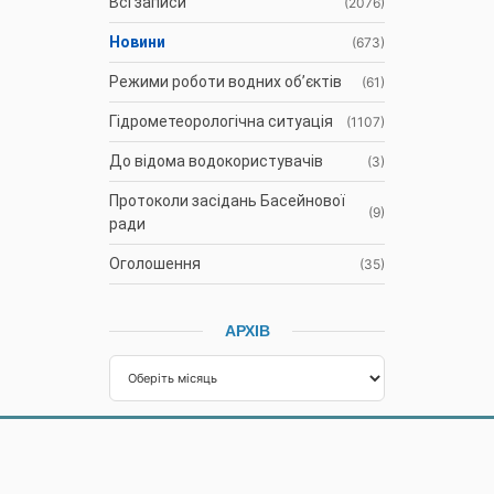
Всі записи
(2076)
Новини
(673)
Режими роботи водних об’єктів
(61)
Гідрометеорологічна ситуація
(1107)
До відома водокористувачів
(3)
Протоколи засідань Басейнової
(9)
ради
Оголошення
(35)
АРХІВ