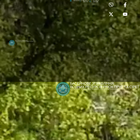
Приймальня:
Лабораторія:
dpbuvr@dpbuvr.gov.ua
(0372) 51-14-56
(0372) 53-92-00
Басейнове управління
водних ресурсів річок Прут та Сірет
БАСЕЙНОВЕ УПРАВЛІННЯ
ВОДНИХ РЕСУРСІВ РІЧОК ПРУТ ТА СІРЕТ
ДЕРЖАВНЕ АГЕНТСТВО ВОДНИХ РЕСУРСІВ УКРАЇНИ
[newyear_garland]