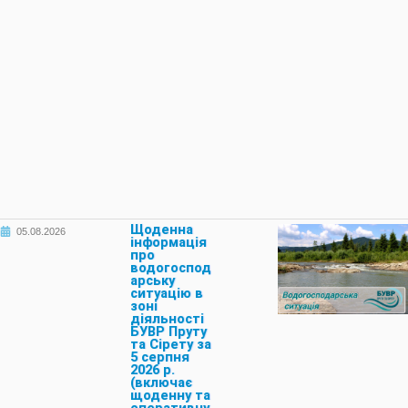
Щоденна
05.08.2026
інформація
про
водогоспод
арську
ситуацію в
зоні
діяльності
БУВР Пруту
та Сірету за
5 серпня
2026 р.
(включає
щоденну та