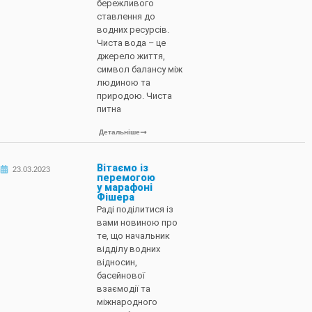
бережливого
ставлення до
водних ресурсів.
Чиста вода – це
джерело життя,
символ балансу між
людиною та
природою. Чиста
питна
Детальніше
Вітаємо із
23.03.2023
перемогою
у марафоні
Фішера
Раді поділитися із
вами новиною про
те, що начальник
відділу водних
відносин,
басейнової
взаємодії та
міжнародного