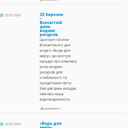
22 березня
22.03.2024
–
Всесвітній
день
водних
ресурсів.
Цьогоріч гаслом
Всесвітнього дня
води є «Вода для
миру», що вкотре
нагадує про важливу
роль водних
ресурсів для
стабільності та
процвітання світу.
Хай цей день нагадає
нам про нашу
відповідальність
Детальніше
«Вода для
22.03.2024
миру»