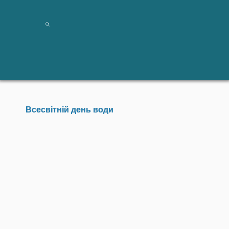
Всесвітній день води