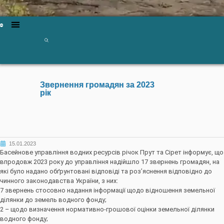
Звернення громадян за 2023
рік
15.01.2023
Басейнове управління водних ресурсів річок Прут та Сірет інформує, що
впродовж 2023 року до управління надійшло 17 звернень громадян, на
які було надано обґрунтовані відповіді та роз’яснення відповідно до
чинного законодавства України, з них:
7 звернень стосовно надання інформації щодо відношення земельної
ділянки до земель водного фонду;
2 – щодо визначення нормативно-грошової оцінки земельної ділянки
водного фонду;