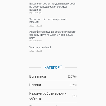
Виконання ремонтно-доглядових робіт
на водогосподарських об’єктах
Буковини
24.07.2026
Захистись від шахраїв разом із
BRAMA!
22.07.2026
Якісний стан водних об’єктів річкового
басейну Прут та Сірет у червні 2026
року.
20.07.2026
Участь у семінарі
17.07.2026
КАТЕГОРІЇ
Всі записи
(2076)
Новини
(673)
Режими роботи водних
(61)
об’єктів