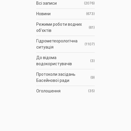
Всі записи
(2076)
Новини
(673)
Режими роботи водних
(61)
об’єктів
Гідрометеорологічна
(1107)
ситуація
До відома
(3)
водокористувачів
Протоколи засідань
(9)
Басейнової ради
Оголошення
(35)
АРХІВ