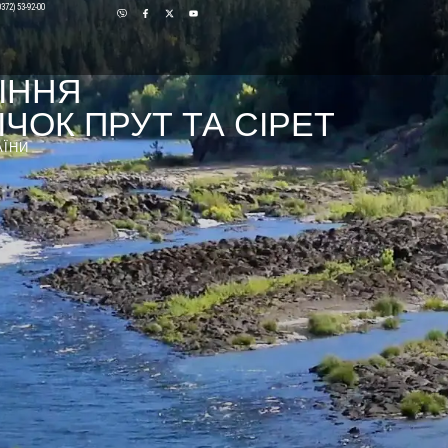
0372) 53-92-00
ІННЯ
ЧОК ПРУТ ТА СІРЕТ
АЇНИ