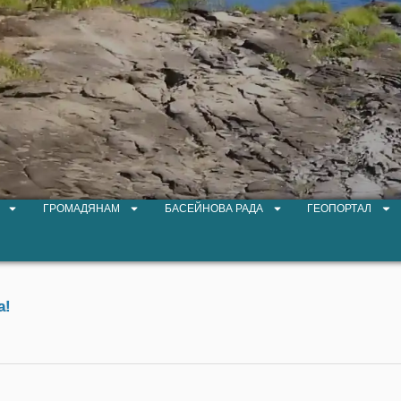
ГРОМАДЯНАМ
БАСЕЙНОВА РАДА
ГЕОПОРТАЛ
а!