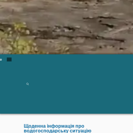
Щоденна інформація про
водогосподарську ситуацію