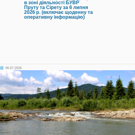
в зоні діяльності БУВР
Пруту та Сірету за 6 липня
2026 р. (включає щоденну та
оперативну інформацію)
06.07.2026