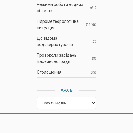
Режими роботи водних
(61)
об’єктів
Гідрометеорологічна
(1105)
ситуація
До відома
(3)
водокористувачів
Протоколи засідань
(9)
Басейнової ради
Оголошення
(35)
АРХІВ