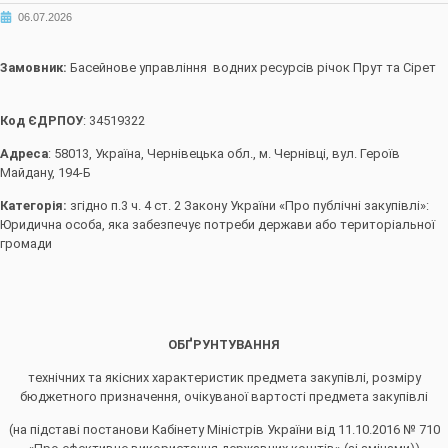
06.07.2026
Замовник:
Басейнове управління водних ресурсів річок Прут та Сірет
Код ЄДРПОУ
: 34519322
Адреса
: 58013, Україна, Чернівецька обл., м. Чернівці, вул. Героїв
Майдану, 194-Б
Категорія:
згідно п.3 ч. 4 ст. 2 Закону України «Про публічні закупівлі»:
Юридична особа, яка забезпечує потреби держави або територіальної
громади
ОБҐРУНТУВАННЯ
технічних та якісних характеристик предмета закупівлі, розміру
бюджетного призначення, очікуваної вартості предмета закупівлі
(на підставі постанови Кабінету Міністрів України від 11.10.2016 № 710