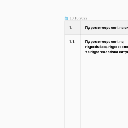
10.10.2022
1.
Гідрометеорологічна си
1.1.
Гідрометеорологічна,
гідрохімічна, гідроеколо
та гідрогеологічна ситу