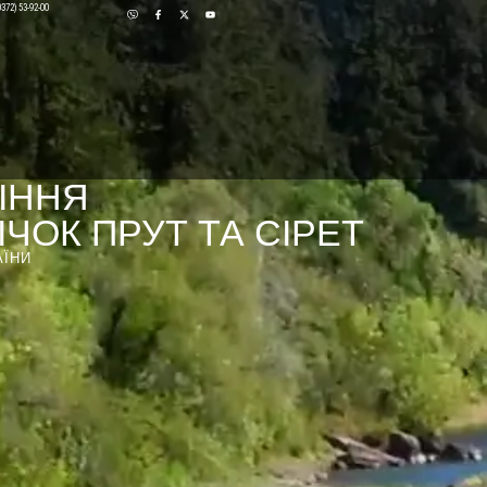
0372) 53-92-00
ІННЯ
ЧОК ПРУТ ТА СІРЕТ
АЇНИ