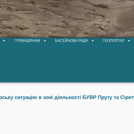
ГРОМАДЯНАМ
БАСЕЙНОВА РАДА
ГЕОПОРТАЛ
ьку ситуацію в зоні діяльності БУВР Пруту та Сірет