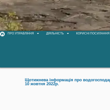
ПРО УПРАВЛІННЯ
ДІЯЛЬНІСТЬ
КОРИСНІ ПОСИЛАННЯ
Щотижнева інформація про водогосподарс
10 жовтня 2022р.