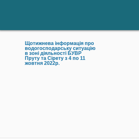
Щотижнева інформація про
водогосподарську ситуацію
в зоні діяльності БУВР
Пруту та Сірету з 4 по 11
жовтня 2022р.