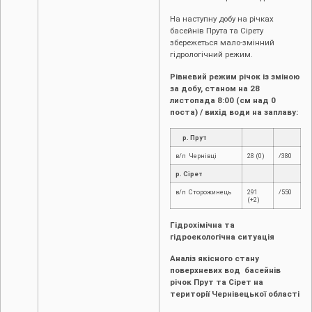
На наступну добу на річках
басейнів Прута та Сірету
збережеться мало-змінний
гідрологічний режим.
Рівневий режим річок із зміною
за добу, станом на 28
листопада
8:00 (см над 0
поста) / вихід води на заплаву:
р. Прут
в/п Чернівці
28 (0)
/380
р. Сірет
в/п Сторожинець
291
/550
(+2)
Гідрохімічна та
гідроекологічна ситуація
Аналіз якісного стану
поверхневих вод басейнів
річок Прут та Сірет на
території Чернівецької області