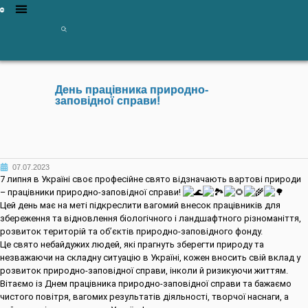
День працівника природно-
заповідної справи!
07.07.2023
7 липня в Україні своє професійне свято відзначають вартові природи
– працівники природно-заповідної справи!
Цей день має на меті підкреслити вагомий внесок працівників для
збереження та відновлення біологічного і ландшафтного різноманіття,
розвиток територій та об’єктів природно-заповідного фонду.
Це свято небайдужих людей, які прагнуть зберегти природу та
незважаючи на складну ситуацію в Україні, кожен вносить свій вклад у
розвиток природно-заповідної справи, інколи й ризикуючи життям.
Вітаємо із Днем працівника природно-заповідної справи та бажаємо
чистого повітря, вагомих результатів діяльності, творчої наснаги, а