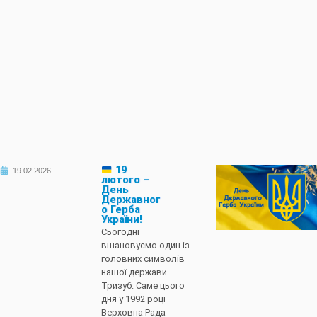
19
19.02.2026
лютого –
День
Державног
о Герба
України!
Сьогодні
вшановуємо один із
головних символів
нашої держави –
Тризуб. Саме цього
дня у 1992 році
Верховна Рада