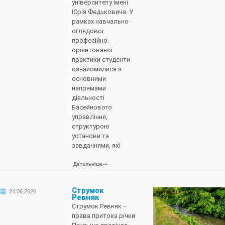
університету імені
Юрія Федьковича. У
рамках навчально-
оглядової
професійно-
орієнтованої
практики студенти
ознайомилися з
основними
напрямами
діяльності
Басейнового
управління,
структурою
установи та
завданнями, які
Детальніше
Струмок
24.06.2026
Ревняк
Струмок Ревняк –
права притока річки