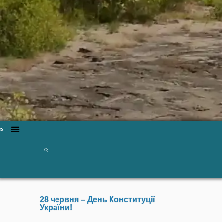
28 червня – День Конституції
України!