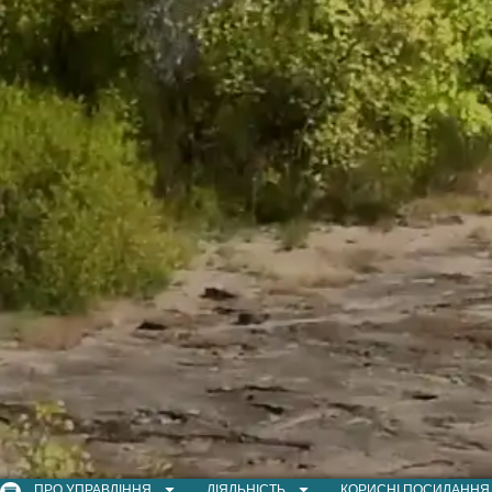
ПРО УПРАВЛІННЯ
ДІЯЛЬНІСТЬ
КОРИСНІ ПОСИЛАННЯ