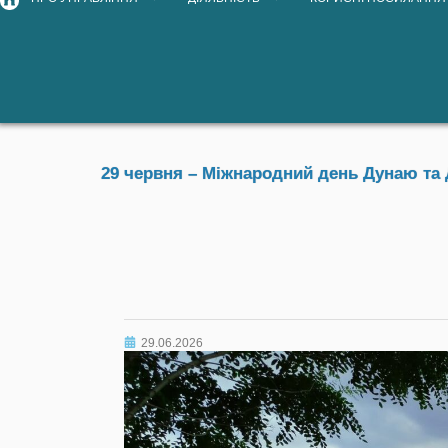
29 червня – Міжнародний день Дунаю та Д
29.06.2026