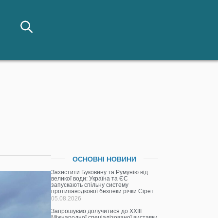
ОСНОВНІ НОВИНИ
Захистити Буковину та Румунію від
великої води: Україна та ЄС
запускають спільну систему
протипаводкової безпеки річки Сірет
05.08.2026
Запрошуємо долучитися до ХХІІІ
Міжнародної спеціалізованої виставки