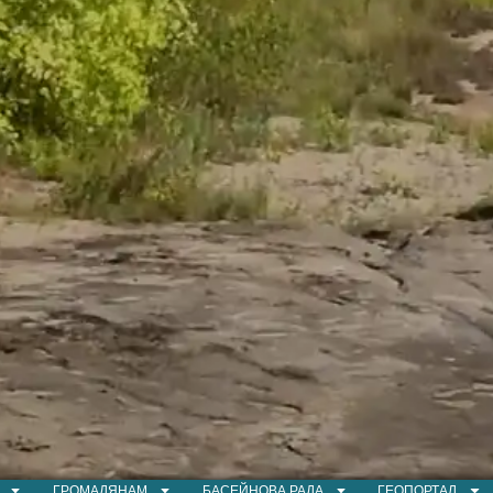
ГРОМАДЯНАМ
БАСЕЙНОВА РАДА
ГЕОПОРТАЛ