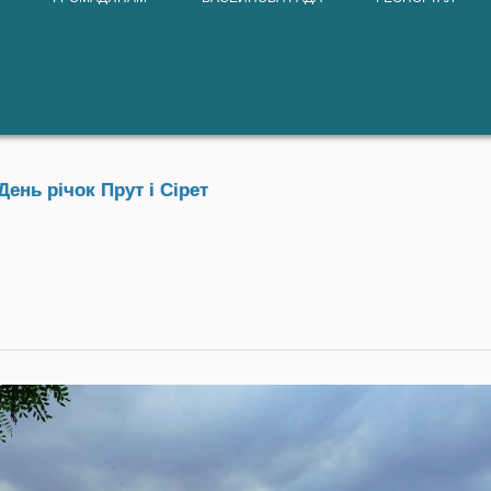
ень річок Прут і Сірет