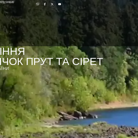
0372) 53-92-00
ІННЯ
ЧОК ПРУТ ТА СІРЕТ
АЇНИ