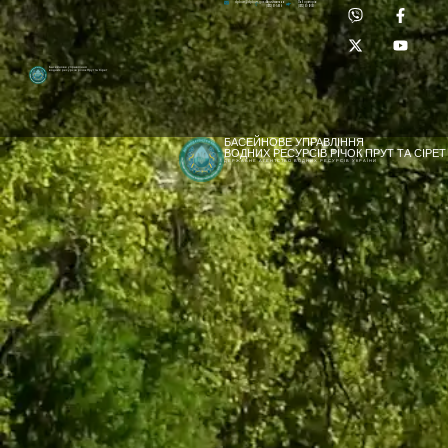
Приймальня:
Лабораторія:
dpbuvr@dpbuvr.gov.ua
(0372) 51-14-56
(0372) 53-92-00
Басейнове управління
водних ресурсів річок Прут та Сірет
БАСЕЙНОВЕ УПРАВЛІННЯ
ВОДНИХ РЕСУРСІВ РІЧОК ПРУТ ТА СІРЕТ
ДЕРЖАВНЕ АГЕНТСТВО ВОДНИХ РЕСУРСІВ УКРАЇНИ
[newyear_garland]