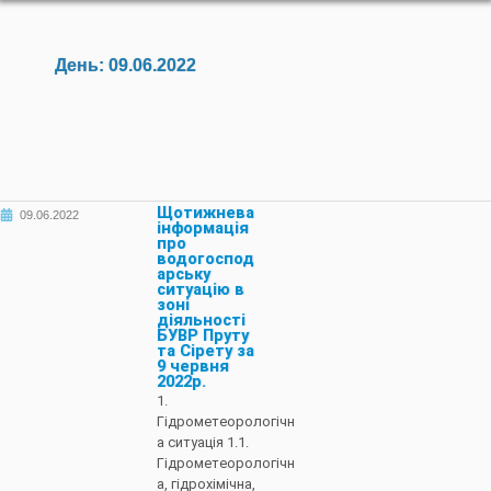
День:
09.06.2022
Щотижнева
09.06.2022
інформація
про
водогоспод
арську
ситуацію в
зоні
діяльності
БУВР Пруту
та Сірету за
9 червня
2022р.
1.
Гідрометеорологічн
а ситуація 1.1.
Гідрометеорологічн
а, гідрохімічна,