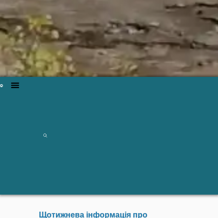
Щотижнева інформація про