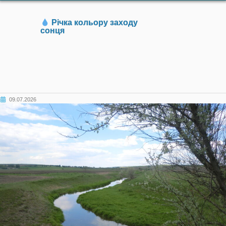
Річка кольору заходу
сонця
09.07.2026