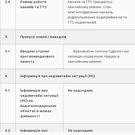
2.4.
Режим роботи
Канали та ГТС працюють у
каналів та ГТС
звичайному режимі. Стан
міжгосподарських каналів,
відрегульованих водоприймачів та
ГТС задовільний.
3.
Пропуск повені і паводків
3.1.
Введені ступені
Враховуючи поточну гідрологічну
протипаводкового
ситуацію, управління працює в
захисту
звичайному режимі.
4.
Інформація про надзвичайні ситуації (НС)
4.1.
Інформація про
Не надходило
надзвичайні ситуації
(НС) на
водогосподарських
об’єктах в межах
діяльності
4.2.
Інформація про
Не надходило