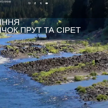
0372) 53-92-00
ІННЯ
ЧОК ПРУТ ТА СІРЕТ
АЇНИ