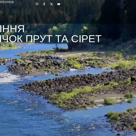
0372) 53-92-00
ІННЯ
ЧОК ПРУТ ТА СІРЕТ
АЇНИ