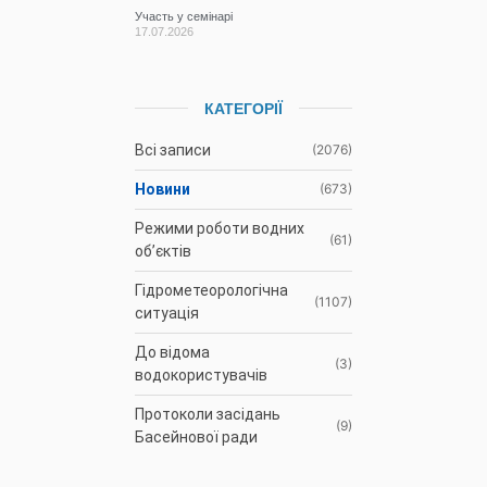
Участь у семінарі
17.07.2026
КАТЕГОРІЇ
Всі записи
(2076)
Новини
(673)
Режими роботи водних
(61)
об’єктів
Гідрометеорологічна
(1107)
ситуація
До відома
(3)
водокористувачів
Протоколи засідань
(9)
Басейнової ради
Оголошення
(35)