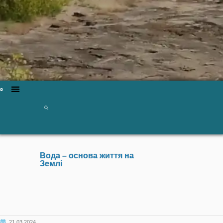
Вода – основа життя на
Землі
21.03.2024