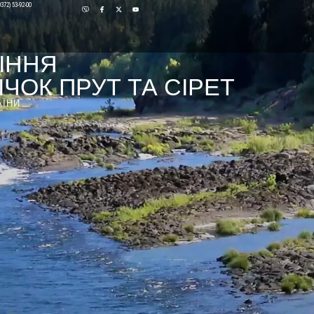
0372) 53-92-00
ІННЯ
ЧОК ПРУТ ТА СІРЕТ
АЇНИ