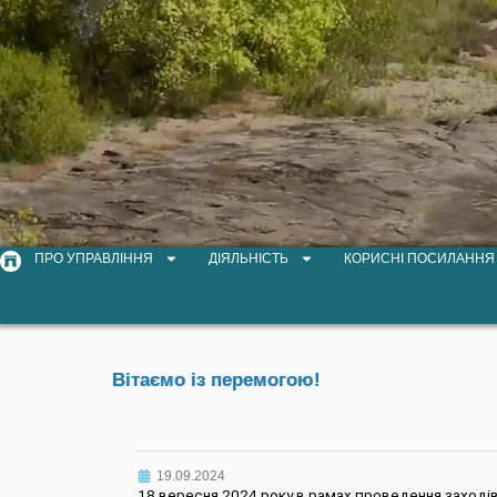
ПРО УПРАВЛІННЯ
ДІЯЛЬНІСТЬ
КОРИСНІ ПОСИЛАННЯ
Вітаємо із перемогою!
19.09.2024
18 вересня 2024 року в рамах проведення заходів 