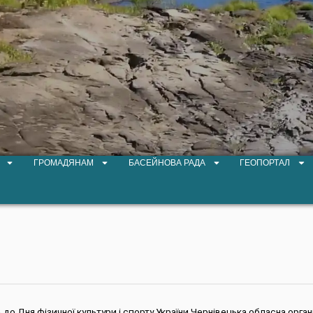
ГРОМАДЯНАМ
БАСЕЙНОВА РАДА
ГЕОПОРТАЛ
до Дня фізичної культури і спорту України Чернівецька обласна орган