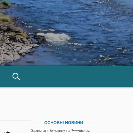
ОСНОВНІ НОВИНИ
Захистити Буковину та Румунію від
ізація