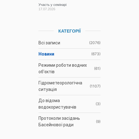
Участь у семінарі
17.07.2026
КАТЕГОРІЇ
Всі записи
(2076)
Новини
(673)
Режими роботи водних
(61)
об’єктів
Гідрометеорологічна
(1107)
ситуація
До відома
(3)
водокористувачів
Протоколи засідань
(9)
Басейнової ради
Оголошення
(35)