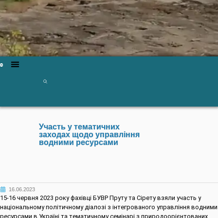
Участь у тематичних
заходах щодо управління
водними ресурсами
16.06.2023
15-16 червня 2023 року фахівці БУВР Пруту та Сірету взяли участь у
національному політичному діалозі з інтегрованого управління водними
ресурсами в Україні та тематичному семінарі з природоорієнтованих