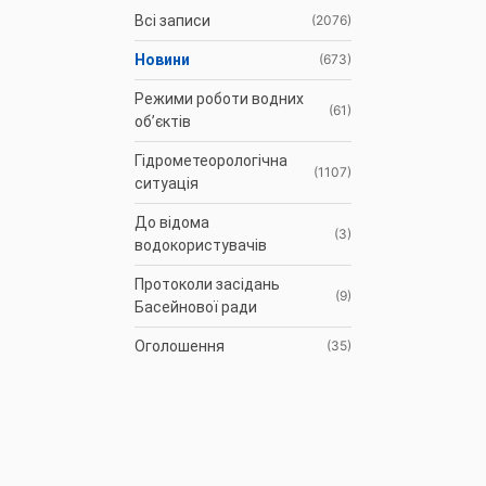
Всі записи
(2076)
Новини
(673)
Режими роботи водних
(61)
об’єктів
Гідрометеорологічна
(1107)
ситуація
До відома
(3)
водокористувачів
Протоколи засідань
(9)
Басейнової ради
Оголошення
(35)
АРХІВ