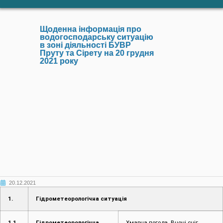
Щоденна інформація про
водогосподарську ситуацію
в зоні діяльності БУВР
Пруту та Сірету на 20 грудня
2021 року
20.12.2021
1.
Гідрометеорологічна ситуація
1.1.
Гідрометеорологічна,
Хмарна погода. Вночі сніг,