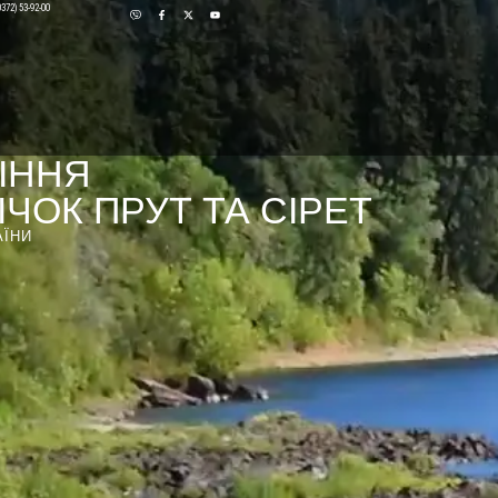
0372) 53-92-00
ІННЯ
ЧОК ПРУТ ТА СІРЕТ
АЇНИ