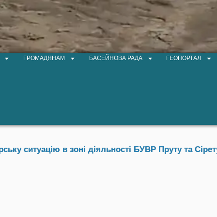
ГРОМАДЯНАМ
БАСЕЙНОВА РАДА
ГЕОПОРТАЛ
ьку ситуацію в зоні діяльності БУВР Пруту та Сірету