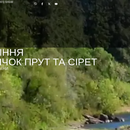
0372) 53-92-00
ІННЯ
ЧОК ПРУТ ТА СІРЕТ
АЇНИ