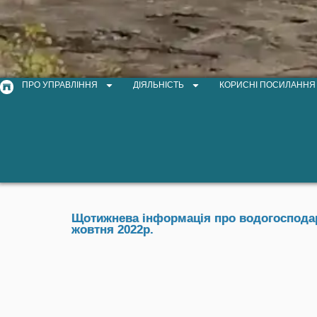
ПРО УПРАВЛІННЯ
ДІЯЛЬНІСТЬ
КОРИСНІ ПОСИЛАННЯ
Щотижнева інформація про водогосподарс
жовтня 2022р.