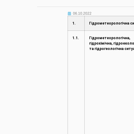
06.10.2022
1.
Гідрометеорологічна си
1.1.
Гідрометеорологічна,
гідрохімічна, гідроеколо
та гідрогеологічна ситу