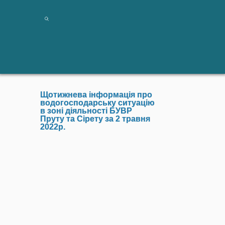
Щотижнева інформація про
водогосподарську ситуацію
в зоні діяльності БУВР
Пруту та Сірету за 2 травня
2022р.