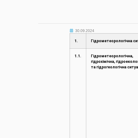
30.09.2024
1.
Гідрометеорологічна си
1.1.
Гідрометеорологічна,
гідрохімічна, гідроеколо
та гідрогеологічна ситуа