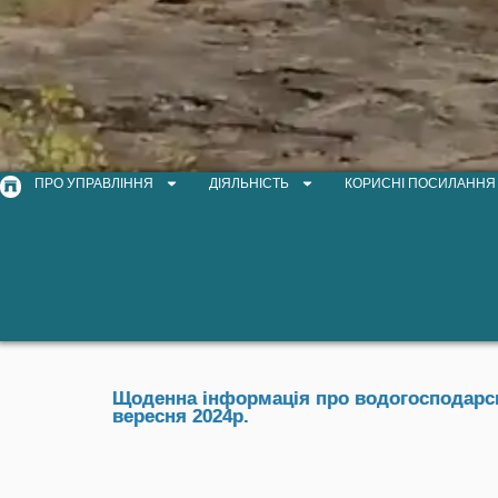
ПРО УПРАВЛІННЯ
ДІЯЛЬНІСТЬ
КОРИСНІ ПОСИЛАННЯ
Щоденна інформація про водогосподарськ
вересня 2024р.