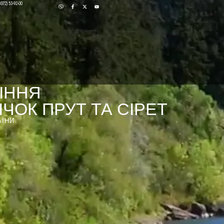
0372) 53-92-00
ІННЯ
ЧОК ПРУТ ТА СІРЕТ
АЇНИ