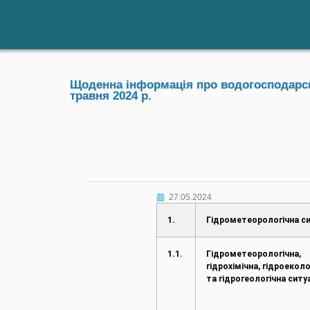
Щоденна інформація про водогосподарськ
травня 2024 р.
27.05.2024
1.
Гідрометеорологічна си
1.1.
Гідрометеорологічна,
гідрохімічна, гідроеколо
та гідрогеологічна ситу