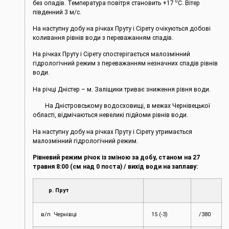
0
без опадів. Температура повітря становить +17
С. Вітер
південний 3 м/с.
На наступну добу на річках Пруту і Сірету очікуються добові
коливання рівнів води з переважанням спадів.
На річках Пруту і Сірету спостерігається малозмінний
гідрологічний режим з переважанням незначних спадів рівнів
води.
На річці Дністер – м. Заліщики триває зниження рівня води.
На Дністровському водосховищі, в межах Чернівецької
області, відмічаються невеликі підйоми рівнів води.
На наступну добу на річках Пруту і Сірету утримається
малозмінний гідрологічний режим.
Рівневий режим річок із зміною за добу, станом на 27
травня 8:00 (см над 0 поста) / вихід води на заплаву:
р. Прут
в/п Чернівці
15 (-3)
/380