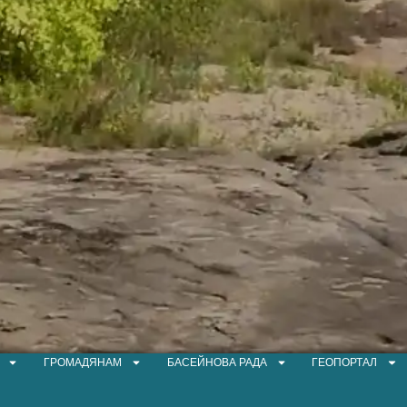
ГРОМАДЯНАМ
БАСЕЙНОВА РАДА
ГЕОПОРТАЛ