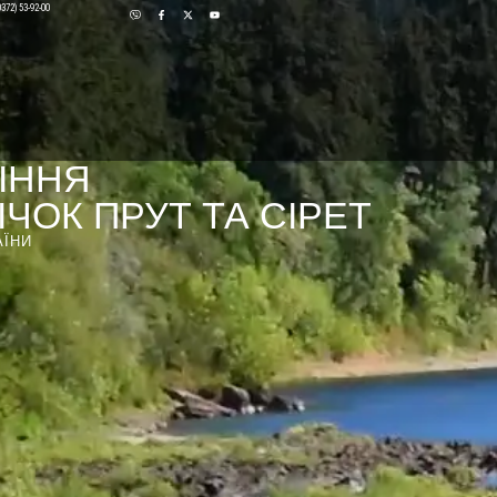
0372) 53-92-00
ІННЯ
ЧОК ПРУТ ТА СІРЕТ
АЇНИ