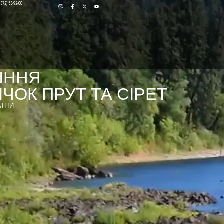
0372) 53-92-00
ІННЯ
ЧОК ПРУТ ТА СІРЕТ
АЇНИ