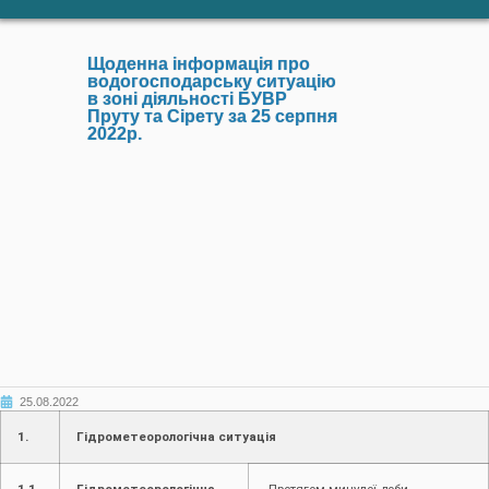
Щоденна інформація про
водогосподарську ситуацію
в зоні діяльності БУВР
Пруту та Сірету за 25 серпня
2022р.
25.08.2022
1.
Гідрометеорологічна ситуація
1.1.
Гідрометеорологічна,
Протягом минулої доби