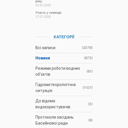
року.
20.07.2026
Участь у семінарі
17.07.2026
КАТЕГОРІЇ
Всі записи
(2076)
Новини
(673)
Режими роботи водних
(61)
об’єктів
Гідрометеорологічна
(1107)
ситуація
До відома
(3)
водокористувачів
Протоколи засідань
(9)
Басейнової ради