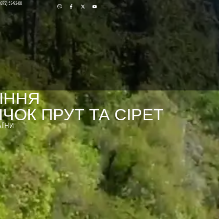
0372) 53-92-00
ІННЯ
ЧОК ПРУТ ТА СІРЕТ
АЇНИ