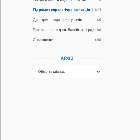
Гідрометеорологічна ситуація
(1107)
До відома водокористувачів
(3)
Протоколи засідань Басейнової ради
(9)
Оголошення
(35)
АРХІВ