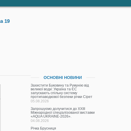
а 19
ОСНОВНІ НОВИНИ
Захистити Буковину та Румунію від
великої води: Україна та ЄС
запускають спільну систему
протипаводкової безпеки річки Сірет
05.08.2026
Запрошуємо долучитися до ХХІІІ
Міжнародної спеціалізованої виставки
«AQUA UKRAINE-2026».
04.08.2026
Річка Брусниця