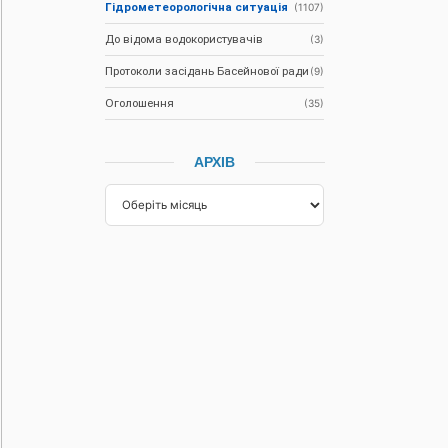
Гідрометеорологічна ситуація
(1107)
До відома водокористувачів
(3)
Протоколи засідань Басейнової ради
(9)
Оголошення
(35)
АРХІВ