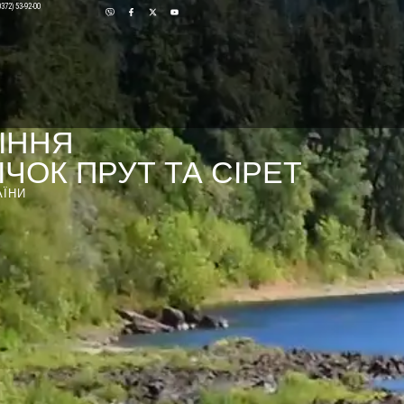
0372) 53-92-00
ІННЯ
ЧОК ПРУТ ТА СІРЕТ
АЇНИ