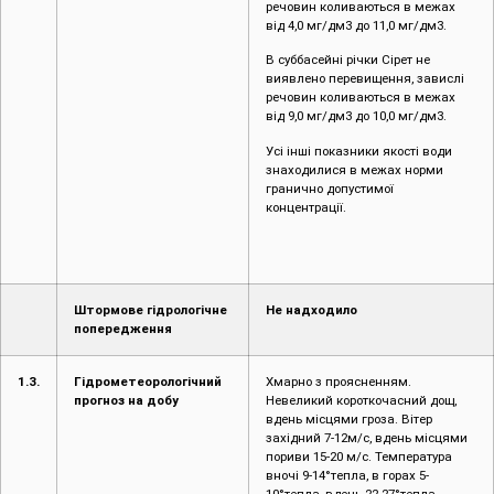
речовин коливаються в межах
від 4,0 мг/дм3 до 11,0 мг/дм3.
В суббасейні річки Сірет не
виявлено перевищення, завислі
речовин коливаються в межах
від 9,0 мг/дм3 до 10,0 мг/дм3.
Усі інші показники якості води
знаходилися в межах норми
гранично допустимої
концентрації.
Штормове гідрологічне
Не надходило
попередження
1.3.
Гідрометеорологічний
Хмарно з проясненням.
прогноз на добу
Невеликий короткочасний дощ,
вдень місцями гроза. Вітер
західний 7-12м/с, вдень місцями
пориви 15-20 м/с. Температура
вночі 9-14°тепла, в горах 5-