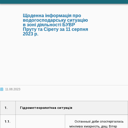
Щоденна інформація про
водогосподарську ситуацію
в зоні діяльності БУВР
Пруту та Сірету за 11 серпня
2023 р.
11.08.2023
1.
Гідрометеорологічна ситуація
1.1.
Останньої доби спостерігалась
мінлива хмарність, дощ. Вітер