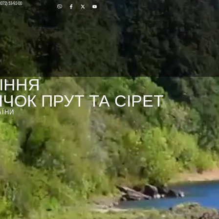
0372) 53-92-00
ІННЯ
ЧОК ПРУТ ТА СІРЕТ
АЇНИ