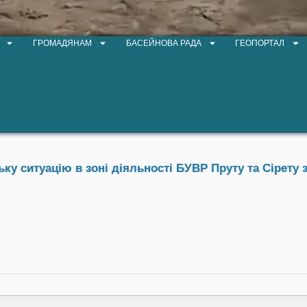
ГРОМАДЯНАМ
БАСЕЙНОВА РАДА
ГЕОПОРТАЛ
у ситуацію в зоні діяльності БУВР Пруту та Сірету з