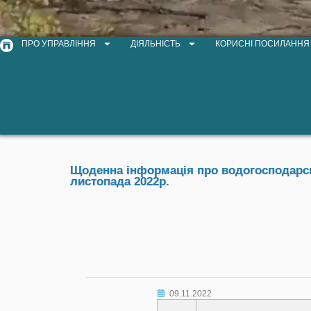
ПРО УПРАВЛІННЯ
ДІЯЛЬНІСТЬ
КОРИСНІ ПОСИЛАННЯ
Щоденна інформація про водогосподарськ
листопада 2022р.
09.11.2022