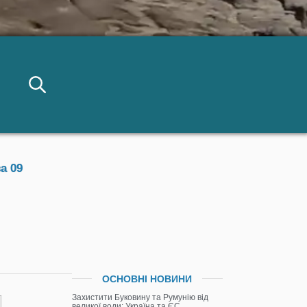
а 09
ОСНОВНІ НОВИНИ
Захистити Буковину та Румунію від
великої води: Україна та ЄС