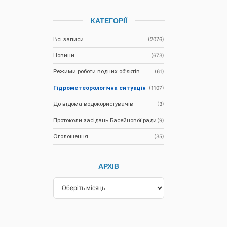
КАТЕГОРІЇ
Всі записи
(2076)
Новини
(673)
Режими роботи водних об’єктів
(61)
Гідрометеорологічна ситуація
(1107)
До відома водокористувачів
(3)
Протоколи засідань Басейнової ради
(9)
Оголошення
(35)
АРХІВ