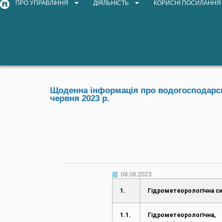
ПРО УПРАВЛІННЯ
ДІЯЛЬНІСТЬ
КОРИСНІ ПОСИЛАННЯ
Щоденна інформація про водогосподарськ
червня 2023 р.
08.06.2023
1.
Гідрометеорологічна си
1.1.
Гідрометеорологічна,