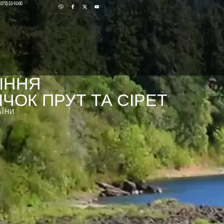
0372) 53-92-00
ІННЯ
ЧОК ПРУТ ТА СІРЕТ
АЇНИ