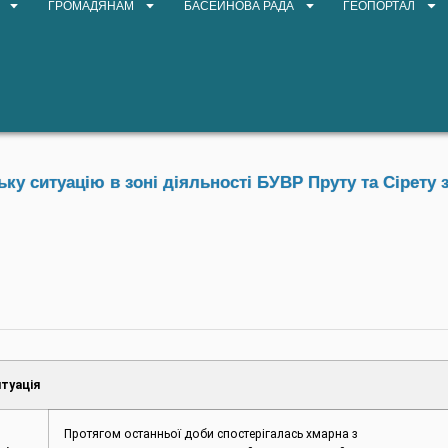
ГРОМАДЯНАМ
БАСЕЙНОВА РАДА
ГЕОПОРТАЛ
у ситуацію в зоні діяльності БУВР Пруту та Сірету з
туація
Протягом останньої доби спостерігалась хмарна з