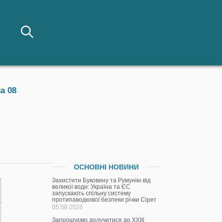
а 08
ОСНОВНІ НОВИНИ
Захистити Буковину та Румунію від
великої води: Україна та ЄС
запускають спільну систему
протипаводкової безпеки річки Сірет
05.08.2026
Запрошуємо долучитися до ХХІІІ