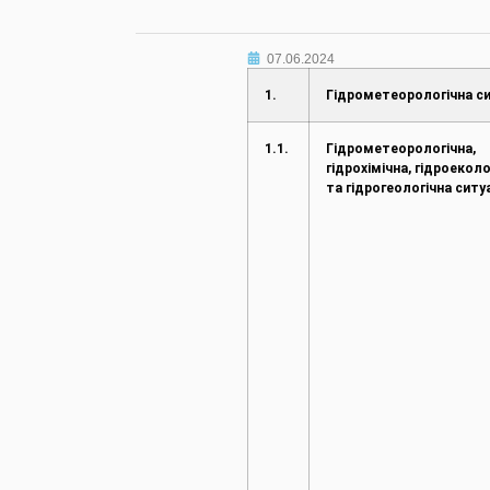
07.06.2024
1.
Гідрометеорологічна си
1.1.
Гідрометеорологічна,
гідрохімічна, гідроеколо
та гідрогеологічна ситу