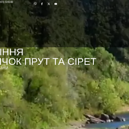
0372) 53-92-00
ІННЯ
ЧОК ПРУТ ТА СІРЕТ
АЇНИ