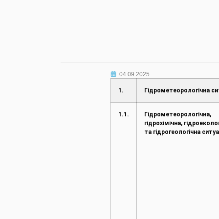
04.09.2025
1.
Гідрометеорологічна си
1.1.
Гідрометеорологічна,
гідрохімічна, гідроеколо
та гідрогеологічна ситуа