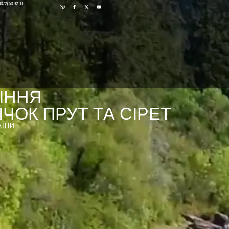
0372) 53-92-00
ІННЯ
ЧОК ПРУТ ТА СІРЕТ
АЇНИ