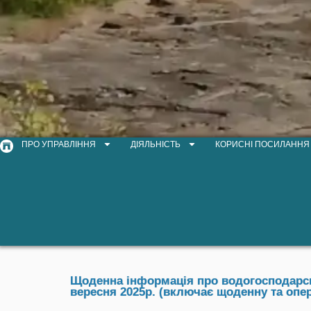
ПРО УПРАВЛІННЯ
ДІЯЛЬНІСТЬ
КОРИСНІ ПОСИЛАННЯ
Щоденна інформація про водогосподарськ
вересня 2025р. (включає щоденну та опе