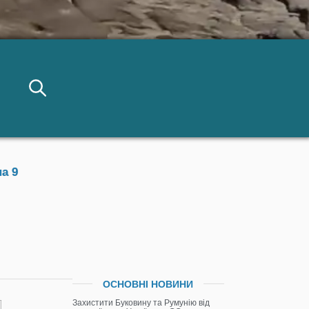
а 9
ОСНОВНІ НОВИНИ
Захистити Буковину та Румунію від