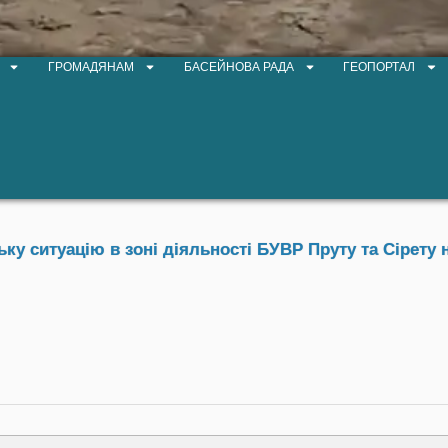
ГРОМАДЯНАМ
БАСЕЙНОВА РАДА
ГЕОПОРТАЛ
у ситуацію в зоні діяльності БУВР Пруту та Сірету н