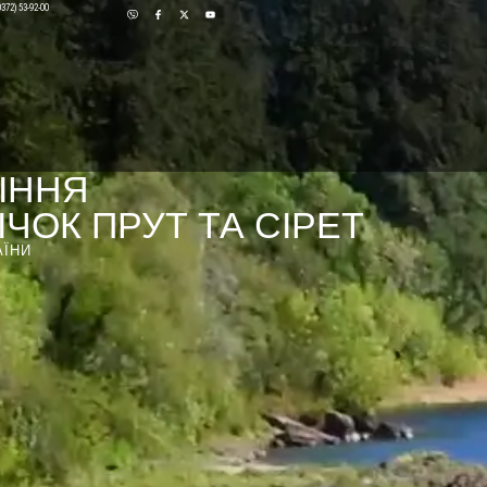
0372) 53-92-00
ІННЯ
ЧОК ПРУТ ТА СІРЕТ
АЇНИ