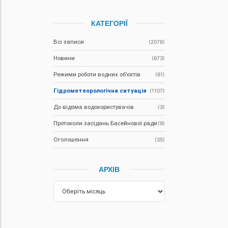
КАТЕГОРІЇ
Всі записи
(2076)
Новини
(673)
Режими роботи водних об’єктів
(61)
Гідрометеорологічна ситуація
(1107)
До відома водокористувачів
(3)
Протоколи засідань Басейнової ради
(9)
Оголошення
(35)
АРХІВ