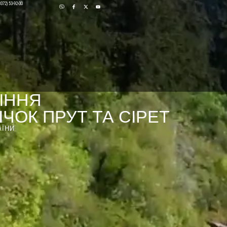
0372) 53-92-00
ІННЯ
ЧОК ПРУТ ТА СІРЕТ
АЇНИ