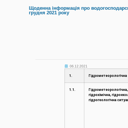
Щоденна інформація про водогосподарськ
грудня 2021 року
06.12.2021
1.
Гідрометеорологічна 
1.1.
Гідрометеорологічна,
гідрохімічна, гідроеко
гідрогеологічна ситуа