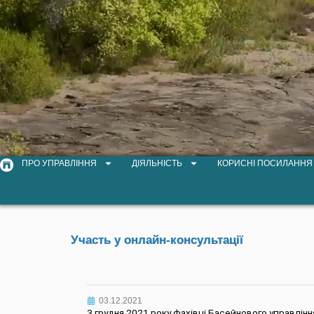
ПРО УПРАВЛІННЯ
ДІЯЛЬНІСТЬ
КОРИСНІ ПОСИЛАННЯ
Участь у онлайн-консультації
03.12.2021
3 грудня 2021 року фахівці Басейнового управління