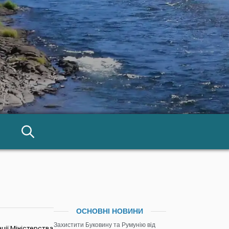
ОСНОВНІ НОВИНИ
Захистити Буковину та Румунію від
ції Міністерства