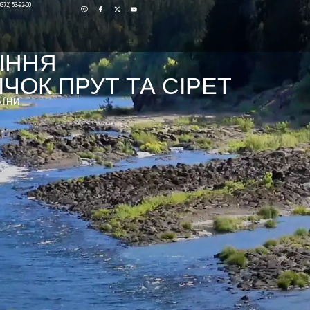
0372) 53-92-00
ІННЯ
ЧОК ПРУТ ТА СІРЕТ
АЇНИ